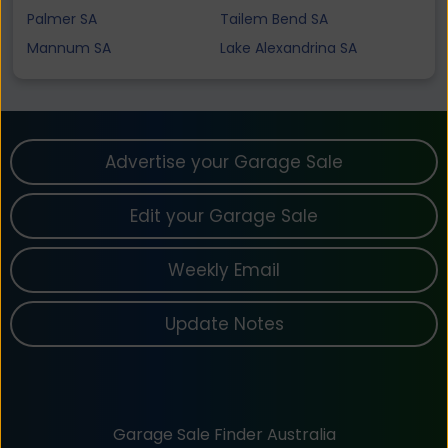
Palmer SA
Tailem Bend SA
Mannum SA
Lake Alexandrina SA
Advertise your Garage Sale
Edit your Garage Sale
Weekly Email
Update Notes
Garage Sale Finder Australia