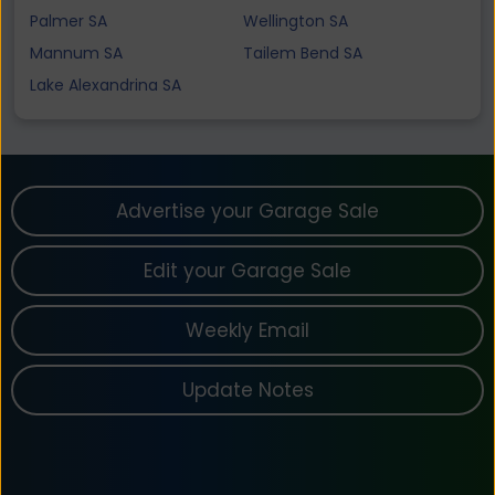
Palmer SA
Wellington SA
Mannum SA
Tailem Bend SA
Lake Alexandrina SA
Advertise your Garage Sale
Edit your Garage Sale
Weekly Email
Update Notes